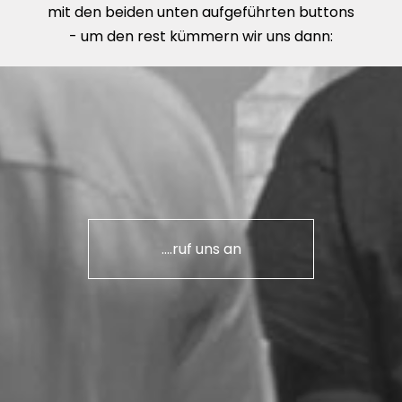
mit den beiden unten aufgeführten buttons
- um den rest kümmern wir uns dann:
....ruf uns an