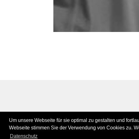
Um unsere Webseite für sie optimal zu gestalten und fortl
Webseite stimmen Sie der Verwendung von Cookies zu. Wei
Datenschutz