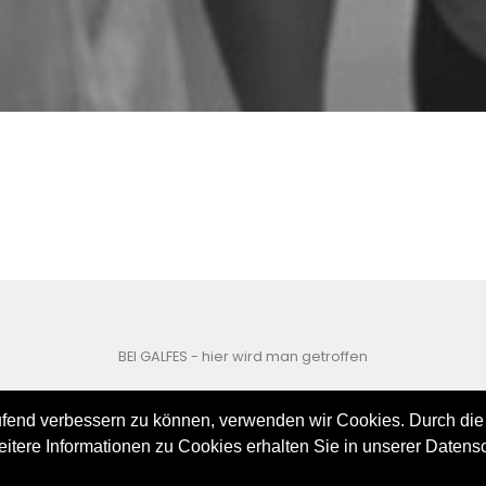
BEI GALFES - hier wird man getroffen
impressum
datenschutz
aufend verbessern zu können, verwenden wir Cookies. Durch die
disclaimer
tere Informationen zu Cookies erhalten Sie in unserer Datens