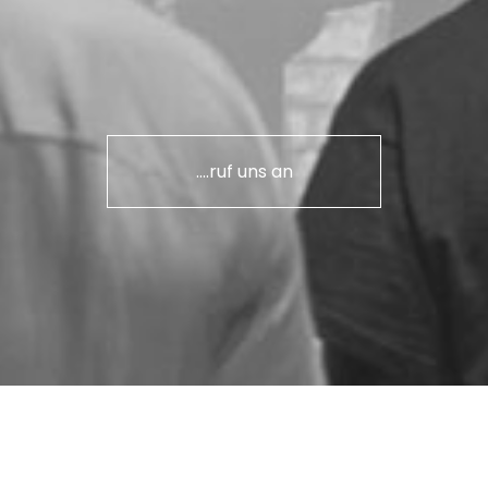
....ruf uns an