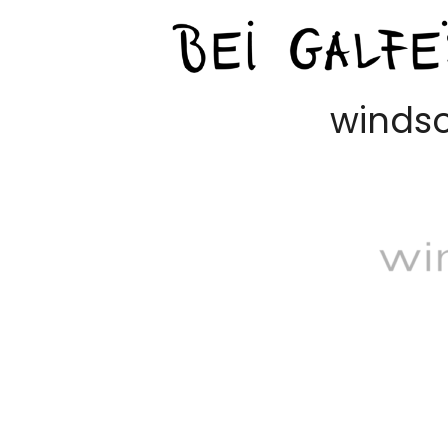
winds