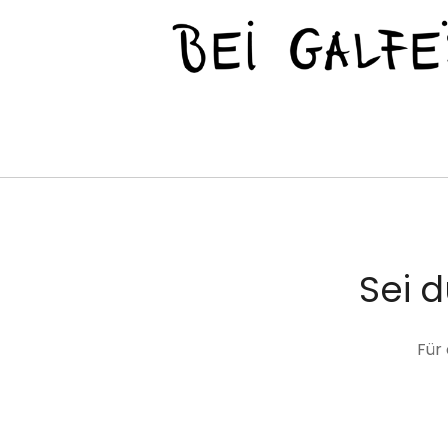
Sei 
Für