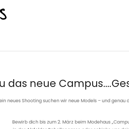
du das neue Campus….Ges
 ein neues Shooting suchen wir neue Models – und genau da
Bewirb dich bis zum 2. März beim Modehaus „Campu