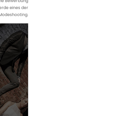
eine Bewerbung
rde eines der
Modeshooting.