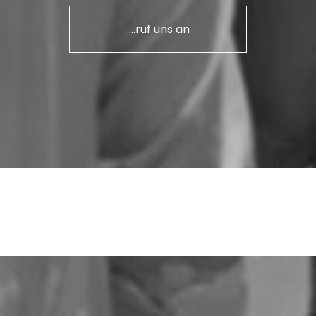
....ruf uns an