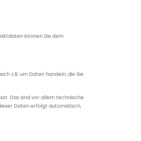
ntaktdaten können Sie dem
ich z.B. um Daten handeln, die Sie
t. Das sind vor allem technische
dieser Daten erfolgt automatisch,