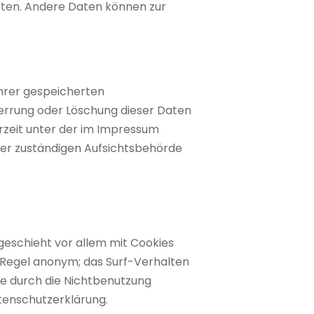
isten. Andere Daten können zur
Ihrer gespeicherten
errung oder Löschung dieser Daten
rzeit unter der im Impressum
er zuständigen Aufsichtsbehörde
geschieht vor allem mit Cookies
 Regel anonym; das Surf-Verhalten
ie durch die Nichtbenutzung
atenschutzerklärung.