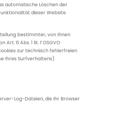
das automatische Löschen der
unktionalität dieser Website
tellung bestimmter, von Ihnen
Art. 6 Abs. 1 lit. f DSGVO
ookies zur technisch fehlerfreien
se Ihres Surfverhaltens)
erver-Log-Dateien, die Ihr Browser