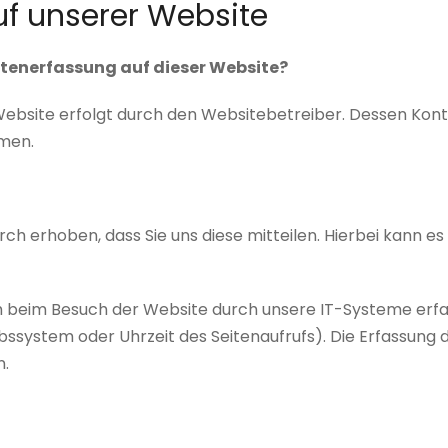
f unserer Website
Datenerfassung auf dieser Website?
Website erfolgt durch den Websitebetreiber. Dessen Ko
men.
 erhoben, dass Sie uns diese mitteilen. Hierbei kann es s
beim Besuch der Website durch unsere IT-Systeme erfass
ebssystem oder Uhrzeit des Seitenaufrufs). Die Erfassung 
n.