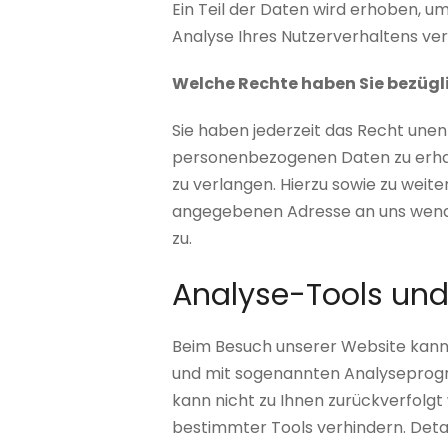
Ein Teil der Daten wird erhoben, u
Analyse Ihres Nutzerverhaltens v
Welche Rechte haben Sie bezügli
Sie haben jederzeit das Recht une
personenbezogenen Daten zu erhalt
zu verlangen. Hierzu sowie zu wei
angegebenen Adresse an uns wende
zu.
Analyse-Tools und 
Beim Besuch unserer Website kann 
und mit sogenannten Analyseprogra
kann nicht zu Ihnen zurückverfolgt
bestimmter Tools verhindern. Detai