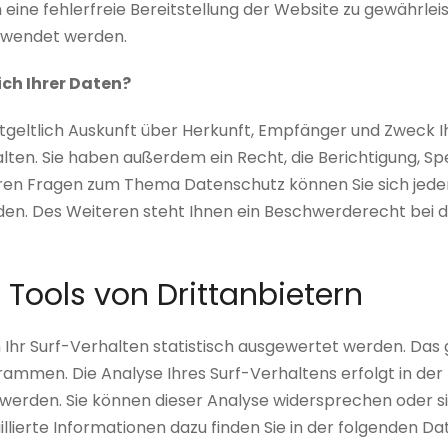
m eine fehlerfreie Bereitstellung der Website zu gewährle
erwendet werden.
ch Ihrer Daten?
ntgeltlich Auskunft über Herkunft, Empfänger und Zweck 
en. Sie haben außerdem ein Recht, die Berichtigung, Sp
teren Fragen zum Thema Datenschutz können Sie sich jede
n. Des Weiteren steht Ihnen ein Beschwerderecht bei d
Tools von Drittanbietern
Ihr Surf-Verhalten statistisch ausgewertet werden. Das 
mmen. Die Analyse Ihres Surf-Verhaltens erfolgt in der
 werden. Sie können dieser Analyse widersprechen oder s
llierte Informationen dazu finden Sie in der folgenden D