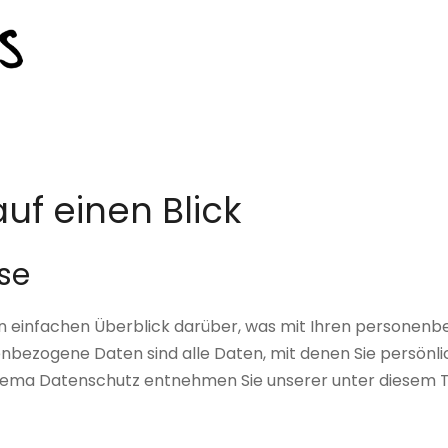
uf einen Blick
se
n einfachen Überblick darüber, was mit Ihren personenb
bezogene Daten sind alle Daten, mit denen Sie persönlic
hema Datenschutz entnehmen Sie unserer unter diesem T