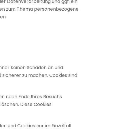
r Datenverarbeitung und ggf. ein
Fragen zum Thema personenbezogene
en.
chner keinen Schaden an und
d sicherer zu machen. Cookies sind
den nach Ende Ihres Besuchs
 löschen. Diese Cookies
en und Cookies nur im Einzelfall