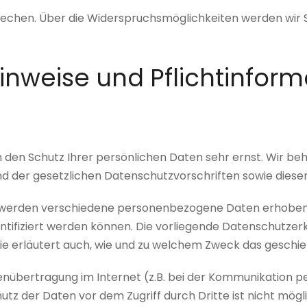
rechen. Über die Widerspruchsmöglichkeiten werden wir S
inweise und Pflichtinfor
n den Schutz Ihrer persönlichen Daten sehr ernst. Wir 
d der gesetzlichen Datenschutzvorschriften sowie diese
, werden verschiedene personenbezogene Daten erhoben
entifiziert werden können. Die vorliegende Datenschutzer
Sie erläutert auch, wie und zu welchem Zweck das geschie
tenübertragung im Internet (z.B. bei der Kommunikation p
utz der Daten vor dem Zugriff durch Dritte ist nicht mögli