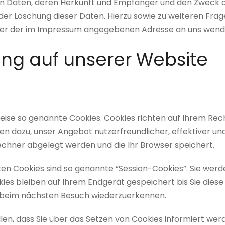
Daten, deren Herkunft und Empfänger und den Zweck de
 oder Löschung dieser Daten. Hierzu sowie zu weiteren 
unter der im Impressum angegebenen Adresse an uns wend
ung auf unserer Website
weise so genannte Cookies. Cookies richten auf Ihrem Re
nen dazu, unser Angebot nutzerfreundlicher, effektiver un
Rechner abgelegt werden und die Ihr Browser speichert.
en Cookies sind so genannte “Session-Cookies”. Sie wer
es bleiben auf Ihrem Endgerät gespeichert bis Sie diese
r beim nächsten Besuch wiederzuerkennen.
len, dass Sie über das Setzen von Cookies informiert werd