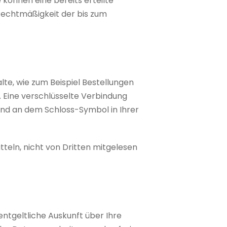
 können eine bereits erteilte
e Rechtmäßigkeit der bis zum
lte, wie zum Beispiel Bestellungen
. Eine verschlüsselte Verbindung
 und an dem Schloss-Symbol in Ihrer
tteln, nicht von Dritten mitgelesen
ntgeltliche Auskunft über Ihre