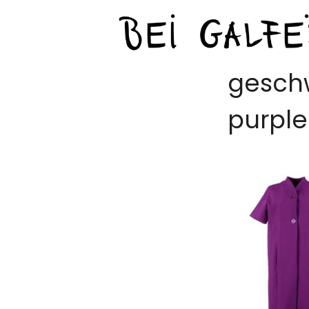
gesch
purple