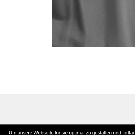
Um unsere Webseite für sie optimal zu gestalten und fortl