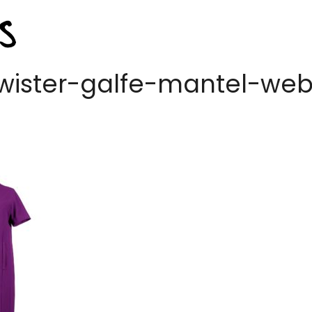
wister-galfe-mantel-we