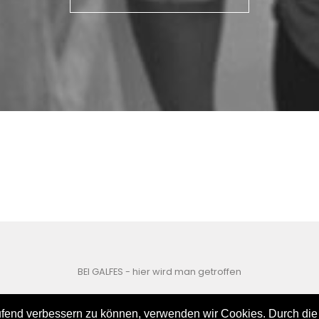
BEI GALFES - hier wird man getroffen
impressum
datenschutz
aufend verbessern zu können, verwenden wir Cookies. Durch die